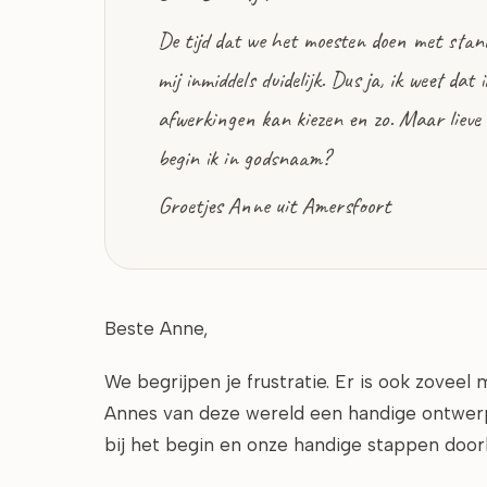
De tijd dat we het moesten doen met standa
mij inmiddels duidelijk. Dus ja, ik weet da
afwerkingen kan kiezen en zo. Maar lieve 
begin ik in godsnaam?
Groetjes Anne uit Amersfoort
Beste Anne,
We begrijpen je frustratie. Er is ook zoveel
Annes van deze wereld een handige ontwerpt
bij het begin en onze handige stappen doorl