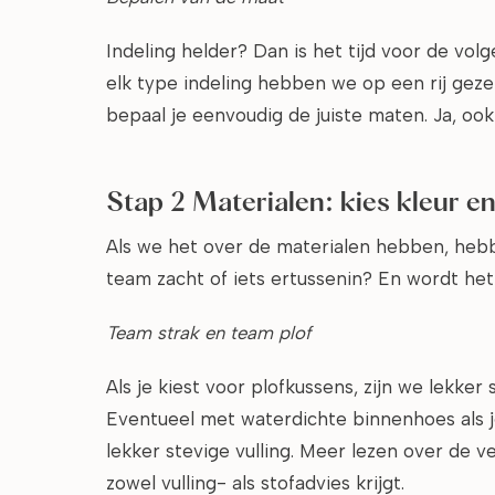
Indeling helder? Dan is het tijd voor de vo
elk type indeling hebben we op een rij gez
bepaal je eenvoudig de juiste maten. Ja, ook
Stap 2 Materialen: kies kleur en
Als we het over de materialen hebben, hebben
team zacht of iets ertussenin? En wordt het
Team strak en team plof
Als je kiest voor plofkussens, zijn we lekke
Eventueel met waterdichte binnenhoes als je 
lekker stevige vulling. Meer lezen over de v
zowel vulling- als stofadvies krijgt.