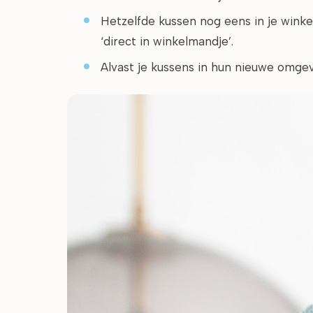
Hetzelfde kussen nog eens in je wink
‘direct in winkelmandje’.
Alvast je kussens in hun nieuwe omgev