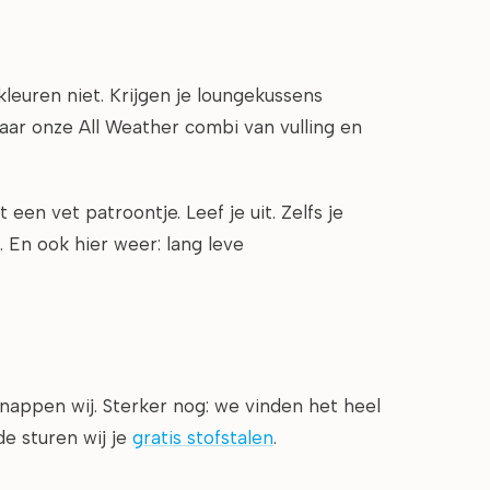
kleuren niet. Krijgen je loungekussens
naar onze All Weather combi van vulling en
een vet patroontje. Leef je uit. Zelfs je
. En ook hier weer: lang leve
snappen wij. Sterker nog: we vinden het heel
de sturen wij je
gratis stofstalen
.