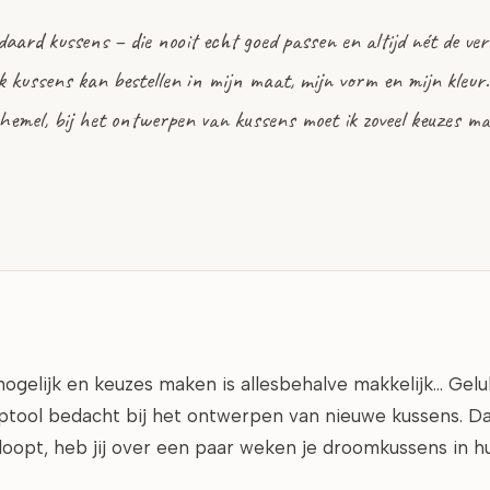
ard kussens – die nooit echt goed passen en altijd nét de verke
t ik kussens kan bestellen in mijn maat, mijn vorm en mijn kleur. 
hemel, bij het ontwerpen van kussens moet ik zoveel keuzes ma
 mogelijk en keuzes maken is allesbehalve makkelijk… Gel
ool bedacht bij het ontwerpen van nieuwe kussens. Dat 
oopt, heb jij over een paar weken je droomkussens in hu