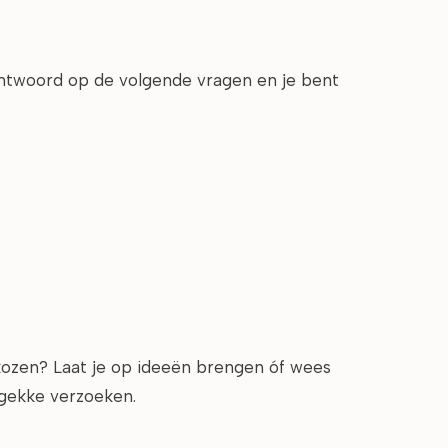
antwoord op de volgende vragen en je bent
ozen? Laat je op ideeën brengen óf wees
j gekke verzoeken.