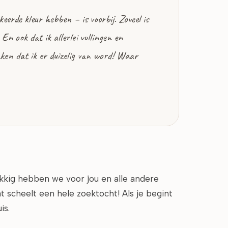
erde kleur hebben – is voorbij. Zoveel is
En ook dat ik allerlei vullingen en
ken dat ik er duizelig van word! Waar
ukkig hebben we voor jou en alle andere
scheelt een hele zoektocht! Als je begint
is.