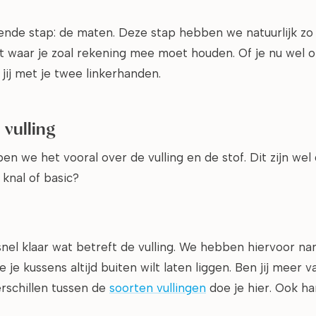
lgende stap: de maten. Deze stap hebben we natuurlijk z
et waar je zoal rekening mee moet houden. Of je nu wel 
 jij met je twee linkerhanden.
 vulling
 we het vooral over de vulling en de stof. Dit zijn wel d
 knal of basic?
r snel klaar wat betreft de vulling. We hebben hiervoor n
je kussens altijd buiten wilt laten liggen. Ben jij meer 
erschillen tussen de
soorten vullingen
doe je hier. Ook h