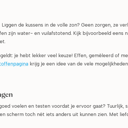
. Liggen de kussens in de volle zon? Geen zorgen, ze ver
en zijn water- en vuilafstotend. Kijk bijvoorbeeld eens 
et.
eldt: je hebt lekker veel keuze! Effen, gemêleerd of met 
toffenpagina
krijg je een idee van de vele mogelijkheden
agen
oed voelen en testen voordat je ervoor gaat? Tuurlijk, 
en scherm toch nét iets anders uit kunnen zien. Met lief