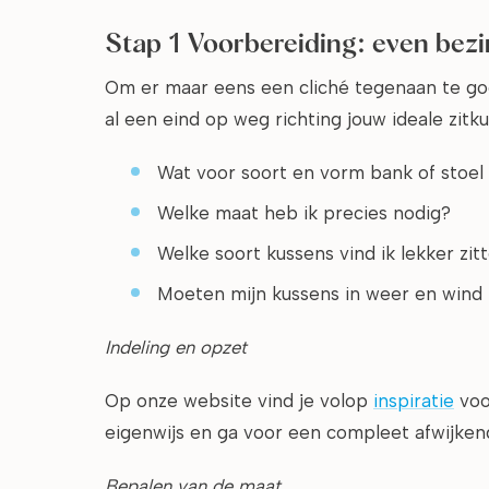
Stap 1 Voorbereiding: even bez
Om er maar eens een cliché tegenaan te goo
al een eind op weg richting jouw ideale zitk
Wat voor soort en vorm bank of stoel 
Welke maat heb ik precies nodig?
Welke soort kussens vind ik lekker zit
Moeten mijn kussens in weer en wind b
Indeling en opzet
Op onze website vind je volop
inspiratie
voo
eigenwijs en ga voor een compleet afwijkend
Bepalen van de maat