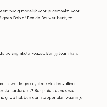
o eenvoudig mogelijk voor je gemaakt. Voor
of geen Bob of Bea de Bouwer bent, zo
e belangrijkste keuzes. Ben jij team hard,
amelijk we de gerecyclede vlokkenvulling.
van de hardere zit? Bekijk dan eens onze
andig: we hebben een stappenplan waarin je