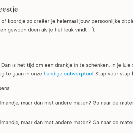
eestje
 of koordje zo creëer je helemaal jouw persoonlijke zitpl
n gewoon doen als je het leuk vindt :-).
 is het tijd om een drankje in te schenken, in je luie st
lag te gaan in onze
handige ontwerptool
. Stap voor stap 
sens:
elmandje, maar dan met andere maten? Ga naar de matenp
elmandje, maar dan met andere maten? Ga naar de matenp