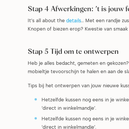
Stap 4 Afwerkingen: ’t is jouw f
It’s all about the
details
… Met een randje zus
Knopen of biezen erop? Kwestie van smaak e
Stap 5 Tijd om te ontwerpen
Heb je alles bedacht, gemeten en gekozen? Dan
mobieltje tevoorschijn te halen en aan de s
Tips bij het ontwerpen van jouw nieuwe kus
Hetzelfde kussen nog eens in je wink
‘direct in winkelmandje’.
Hetzelfde kussen nog eens in je wink
‘direct in winkelmandje’.