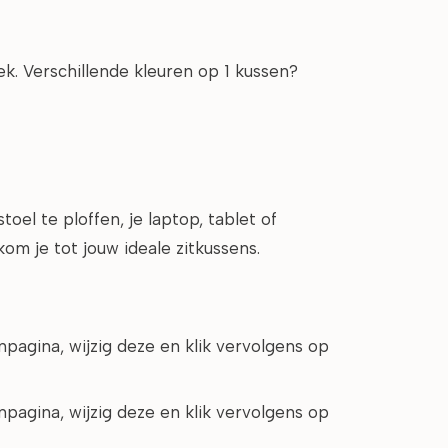
ek. Verschillende kleuren op 1 kussen?
oel te ploffen, je laptop, tablet of
kom je tot jouw ideale zitkussens.
agina, wijzig deze en klik vervolgens op
agina, wijzig deze en klik vervolgens op