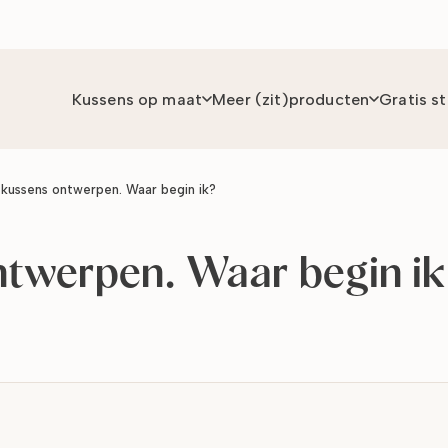
Kussens op maat
Meer (zit)producten
Gratis s
kussens ontwerpen. Waar begin ik?
twerpen. Waar begin i