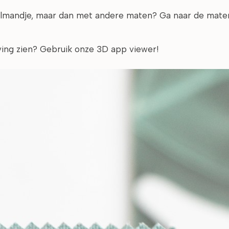
elmandje, maar dan met andere maten? Ga naar de matenp
ing zien? Gebruik onze 3D app viewer!​