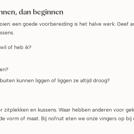
innen, dan beginnen
ien: een goede voorbereiding is het halve werk. Geef 
ussens.
wil of heb ik?
ten?
uiten kunnen liggen of liggen ze altijd droog?
r zitplekken en kussens. Waar hebben anderen voor gek
e vorm of maat. Bij nofruit eten we onze vingers op bi