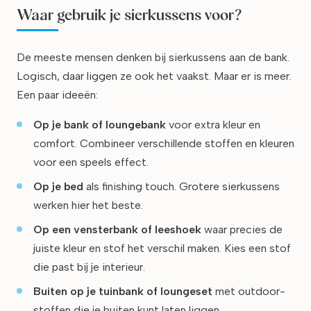
Waar gebruik je sierkussens voor?
De meeste mensen denken bij sierkussens aan de bank.
Logisch, daar liggen ze ook het vaakst. Maar er is meer.
Een paar ideeën:
Op je bank of loungebank
voor extra kleur en
comfort. Combineer verschillende stoffen en kleuren
voor een speels effect.
Op je bed
als finishing touch. Grotere sierkussens
werken hier het beste.
Op een vensterbank of leeshoek
waar precies de
juiste kleur en stof het verschil maken. Kies een stof
die past bij je interieur.
Buiten op je tuinbank of loungeset
met outdoor-
stoffen die je buiten kunt laten liggen.