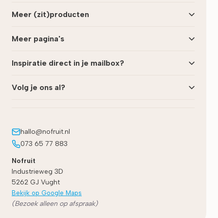
Meer (zit)producten
Meer pagina's
Inspiratie direct in je mailbox?
Volg je ons al?
hallo@nofruit.nl
073 65 77 883
Nofruit
Industrieweg 3D
5262 GJ
Vught
Bekijk op Google Maps
(Bezoek alleen op afspraak)