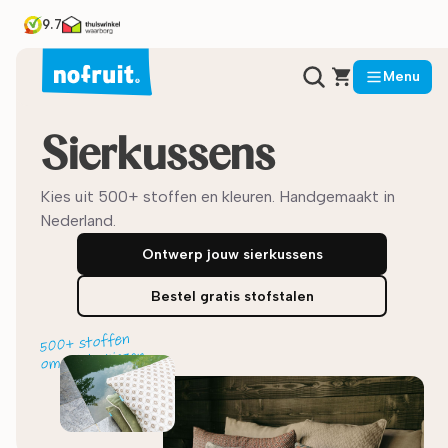
9.7
Menu
Sierkussens
Kies uit 500+ stoffen en kleuren. Handgemaakt in
Nederland.
Ontwerp jouw sierkussens
Bestel gratis stofstalen
500+ stoffen
om uit te kiezen