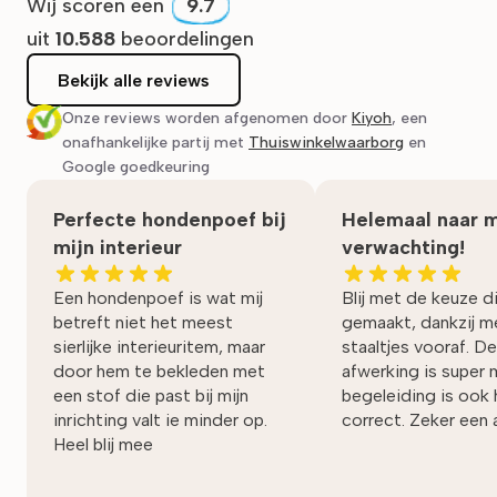
Wij scoren een
9.7
uit
10.588
beoordelingen
Bekijk alle reviews
Onze reviews worden afgenomen door
Kiyoh
, een
onafhankelijke partij met
Thuiswinkelwaarborg
en
Google goedkeuring
Perfecte hondenpoef bij
Helemaal naar m
mijn interieur
verwachting!
Een hondenpoef is wat mij
Blij met de keuze di
betreft niet het meest
gemaakt, dankzij 
sierlijke interieuritem, maar
staaltjes vooraf. De
door hem te bekleden met
afwerking is super 
een stof die past bij mijn
begeleiding is ook 
inrichting valt ie minder op.
correct. Zeker een 
Heel blij mee