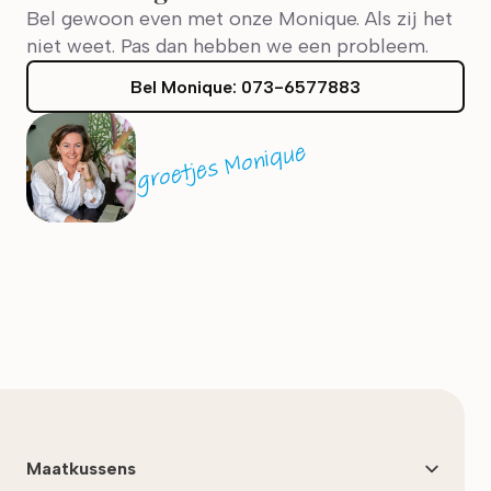
Bel gewoon even met onze Monique. Als zij het
niet weet. Pas dan hebben we een probleem.
Bel
Monique
:
073-6577883
groetjes Monique
Laatst bijgewerkt:
augustus 2025
Maatkussens