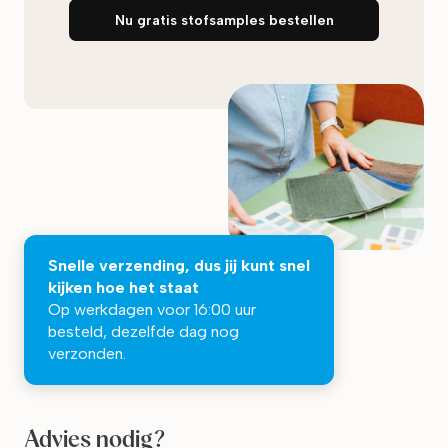
Nu gratis stofsamples bestellen
Snelle verzending, dus jij kunt snel
kijken hoe het staat
Op werkdagen voor 16:00 uur
besteld, dezelfde dag nog
verzonden.
Advies nodig?