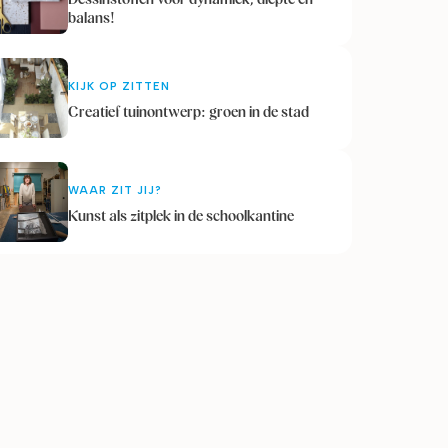
balans!
KIJK OP ZITTEN
Creatief tuinontwerp: groen in de stad
WAAR ZIT JIJ?
Kunst als zitplek in de schoolkantine