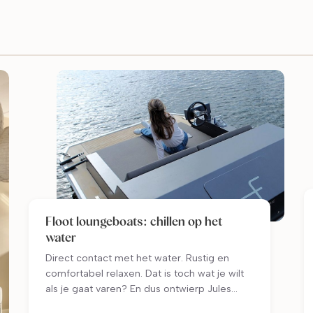
Floot loungeboats: chillen op het
water
Direct contact met het water. Rustig en
comfortabel relaxen. Dat is toch wat je wilt
als je gaat varen? En dus ontwierp Jules
Willems van @floot_loungeboats een 100%