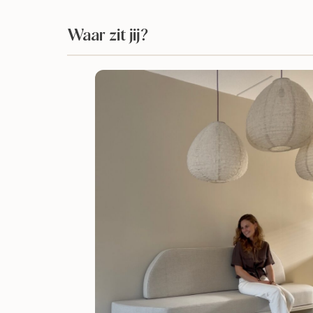
Waar zit jij?