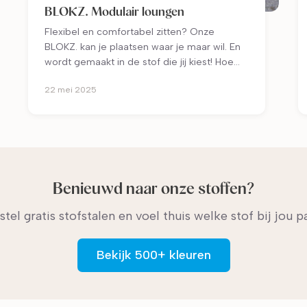
BLOKZ. Modulair loungen
Flexibel en comfortabel zitten? Onze
BLOKZ. kan je plaatsen waar je maar wil. En
wordt gemaakt in de stof die jij kiest! Hoe
flexibel is dat?
22 mei 2025
Benieuwd naar onze stoffen?
stel gratis stofstalen en voel thuis welke stof bij jou pa
Bekijk 500+ kleuren