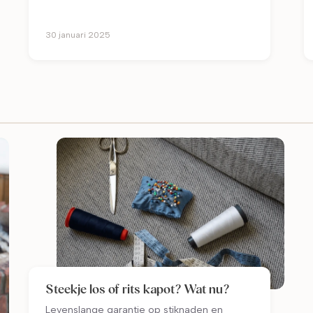
30 januari 2025
Steekje los of rits kapot? Wat nu?
Levenslange garantie op stiknaden en