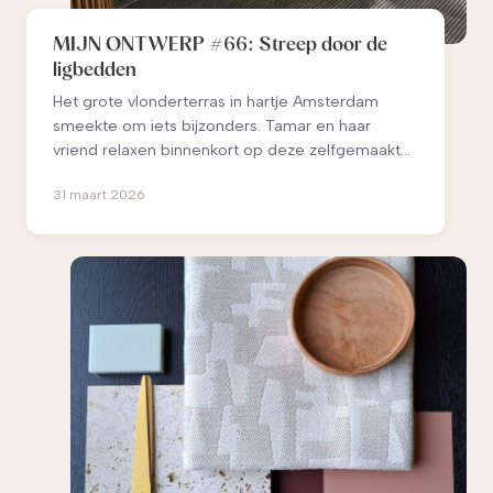
MIJN ONTWERP #66: Streep door de
ligbedden
Het grote vlonderterras in hartje Amsterdam
smeekte om iets bijzonders. Tamar en haar
vriend relaxen binnenkort op deze zelfgemaakte
daybeds.
31 maart 2026