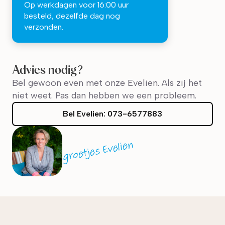
Op werkdagen voor 16:00 uur
besteld, dezelfde dag nog
verzonden.
Advies nodig?
Bel gewoon even met onze Evelien. Als zij het
niet weet. Pas dan hebben we een probleem.
Bel
Evelien
:
073-6577883
groetjes Evelien