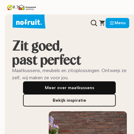
9.7
Menu
Zit goed,
past perfect
Maatkussens, meubels en zitoplossingen. Ontwerp ze
zelf, wij maken ze voor jou.
Meer over maatkussens
Bekijk inspiratie