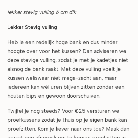
lekker stevig vulling 6 cm dik
Lekker Stevig vulling
Heb je een redelijk hoge bank en dus minder
hoogte over voor het kussen? Dan adviseren we
deze stevige vulling, zodat je met je kadetjes niet
alsnog de bank raakt. Met deze vulling voelt je
kussen weliswaar niet mega-zacht aan, maar
iedereen kan wél uren blijven zitten zonder een
houten bips en gewoon doorschuiven.
Twijfel je nog steeds? Voor €25 versturen we
proefkussens zodat je thuis op je eigen bank kan
proefzitten. Kom je liever naar ons toe? Maak dan
gerust een afspraak om te komen proefzitten in