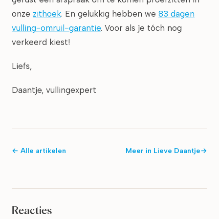
onze
zithoek
. En gelukkig hebben we
83 dagen
vulling-omruil-garantie
. Voor als je tóch nog
verkeerd kiest!
Liefs,
Daantje, vullingexpert
← Alle artikelen
Meer in
Lieve Daantje
→
Reacties