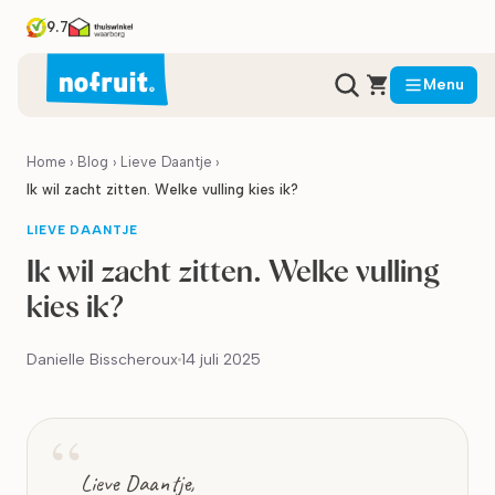
9.7
Menu
Home
›
Blog
›
Lieve Daantje
›
Ik wil zacht zitten. Welke vulling kies ik?
LIEVE DAANTJE
Ik wil zacht zitten. Welke vulling
kies ik?
Danielle Bisscheroux
14 juli 2025
Lieve Daantje,