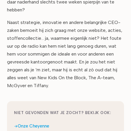
daar naderhand slechts twee weken spierpijn van te
hebben?
Naast strategie, innovatie en andere belangrijke CEO-
zaken bemoeit hij zich graag met onze website, acties,
stoffencollectie… ja, waarmee eigenlijk niet? Het foute
uur op de radio kan hem niet lang genoeg duren, wat
hem voor sommigen de ideale en voor anderen een
gevreesde kantoorgenoot maakt. En je zou het niet
zeggen als je ‘m ziet, maar hij is echt al zó oud dat hij
alles weet van New Kids On the Block, The A-team,
McGyver en Tiffany.
NIET GEVONDEN WAT JE ZOCHT? BEKIJK OOK:
Onze Cheyenne