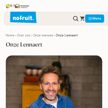
9.7
Menu
Home
›
Over ons
›
Onze mensen
›
Onze Lennaert
Onze Lennaert