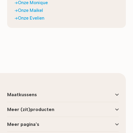
Onze Monique
Onze Maikel
Onze Evelien
Laatst bijgewerkt:
maart 2026
Maatkussens
Meer (zit)producten
Meer pagina's