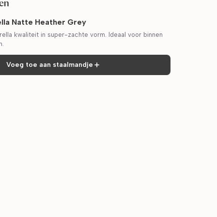
fen
lla Natte Heather Grey
ella kwaliteit in super-zachte vorm. Ideaal voor binnen
n.
Voeg toe aan staalmandje