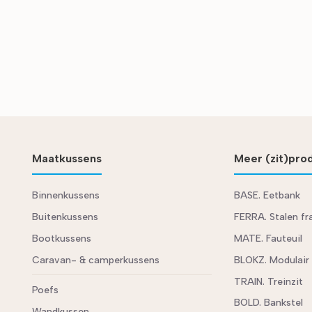
Maatkussens
Meer (zit)pro
Binnenkussens
BASE. Eetbank
Buitenkussens
FERRA. Stalen f
Bootkussens
MATE. Fauteuil
Caravan- & camperkussens
BLOKZ. Modulair
TRAIN. Treinzit
Poefs
BOLD. Bankstel
Wandkussen