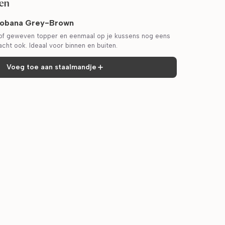
fen
obana Grey-Brown
of geweven topper en eenmaal op je kussens nog eens
acht ook. Ideaal voor binnen en buiten.
Voeg toe aan staalmandje