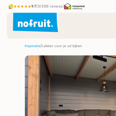
9.7
(
10.588
reviews)
Inspiratie
/
Lekker voor je uit kijken