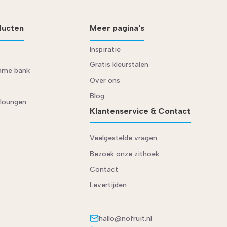
ducten
Meer pagina's
Inspiratie
Gratis kleurstalen
rame bank
Over ons
Blog
 loungen
Klantenservice & Contact
Veelgestelde vragen
Bezoek onze zithoek
Contact
Levertijden
hallo@nofruit.nl