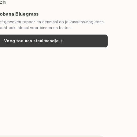
fen
obana Bluegrass
of geweven topper en eenmaal op je kussens nog eens
acht ook. Ideaal voor binnen en buiten.
Voeg toe aan staalmandje