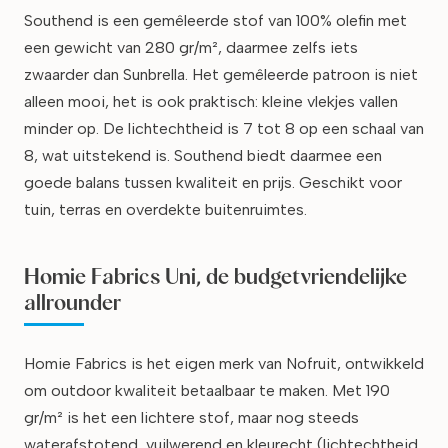
Southend is een gemêleerde stof van 100% olefin met
een gewicht van 280 gr/m², daarmee zelfs iets
zwaarder dan Sunbrella. Het gemêleerde patroon is niet
alleen mooi, het is ook praktisch: kleine vlekjes vallen
minder op. De lichtechtheid is 7 tot 8 op een schaal van
8, wat uitstekend is. Southend biedt daarmee een
goede balans tussen kwaliteit en prijs. Geschikt voor
tuin, terras en overdekte buitenruimtes.
Homie Fabrics Uni, de budgetvriendelijke
allrounder
Homie Fabrics is het eigen merk van Nofruit, ontwikkeld
om outdoor kwaliteit betaalbaar te maken. Met 190
gr/m² is het een lichtere stof, maar nog steeds
waterafstotend, vuilwerend en kleurecht (lichtechtheid