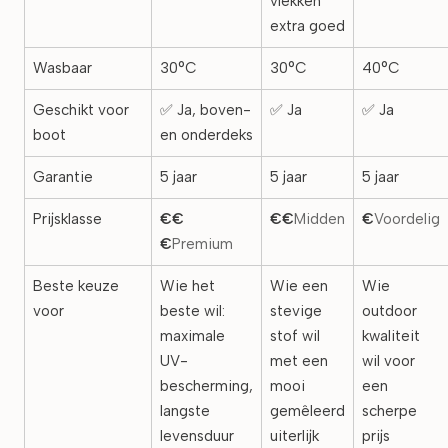
vlekken
extra goed
Wasbaar
30°C
30°C
40°C
Geschikt voor
✅ Ja, boven-
✅ Ja
✅ Ja
boot
en onderdeks
Garantie
5 jaar
5 jaar
5 jaar
Prijsklasse
€€
€€
Midden
€
Voordelig
€
Premium
Beste keuze
Wie het
Wie een
Wie
voor
beste wil:
stevige
outdoor
maximale
stof wil
kwaliteit
UV-
met een
wil voor
bescherming,
mooi
een
langste
gemêleerd
scherpe
levensduur
uiterlijk
prijs