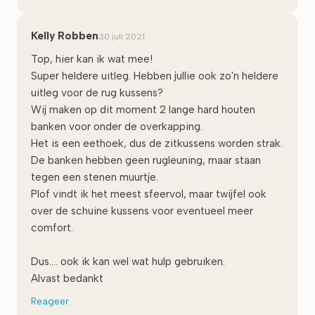
Kelly Robben
30 juli 2021
Top, hier kan ik wat mee!
Super heldere uitleg. Hebben jullie ook zo'n heldere
uitleg voor de rug kussens?
Wij maken op dit moment 2 lange hard houten
banken voor onder de overkapping.
Het is een eethoek, dus de zitkussens worden strak.
De banken hebben geen rugleuning, maar staan
tegen een stenen muurtje.
Plof vindt ik het meest sfeervol, maar twijfel ook
over de schuine kussens voor eventueel meer
comfort.
Dus.... ook ik kan wel wat hulp gebruiken.
Alvast bedankt
Reageer