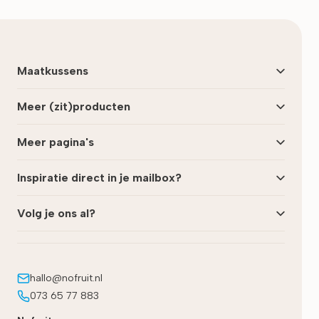
Maatkussens
Meer (zit)producten
Meer pagina's
Inspiratie direct in je mailbox?
Volg je ons al?
hallo@nofruit.nl
073 65 77 883