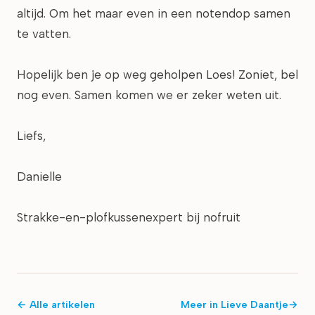
altijd. Om het maar even in een notendop samen
te vatten.
Hopelijk ben je op weg geholpen Loes! Zoniet, bel
nog even. Samen komen we er zeker weten uit.
Liefs,
Danielle
Strakke-en-plofkussenexpert bij nofruit
← Alle artikelen
Meer in
Lieve Daantje
→