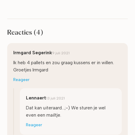
Reacties
(4)
Irmgard Segerink
9 juli 2021
Ik heb 4 pallets en zou graag kussens er in willen.
Groetjes Irmgard
Reageer
Lennaert
13 juli 2021
Dat kan uiteraard...;-) We sturen je wel
even een mailtje.
Reageer