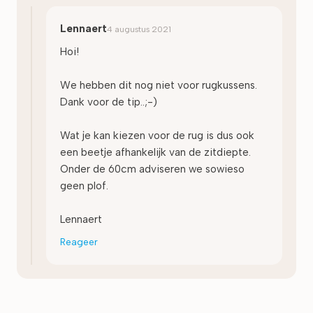
Lennaert
4 augustus 2021
Hoi!
We hebben dit nog niet voor rugkussens.
Dank voor de tip..;-)
Wat je kan kiezen voor de rug is dus ook
een beetje afhankelijk van de zitdiepte.
Onder de 60cm adviseren we sowieso
geen plof.
Lennaert
Reageer