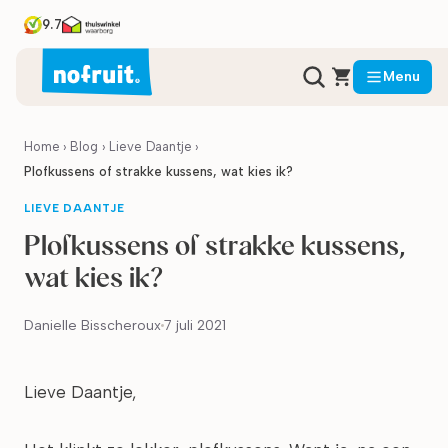
9.7
Menu
Home
›
Blog
›
Lieve Daantje
›
Plofkussens of strakke kussens, wat kies ik?
LIEVE DAANTJE
Plofkussens of strakke kussens,
wat kies ik?
Danielle Bisscheroux
7 juli 2021
Lieve Daantje,