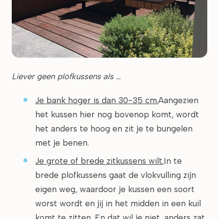
Liever geen plofkussens als …
Je bank hoger is dan 30-35 cm.
Aangezien
het kussen hier nog bovenop komt, wordt
het anders te hoog en zit je te bungelen
met je benen.
Je grote of brede zitkussens wilt.
In te
brede plofkussens gaat de vlokvulling zijn
eigen weg, waardoor je kussen een soort
worst wordt en jij in het midden in een kuil
komt te zitten. En dat wil je niet, anders zat