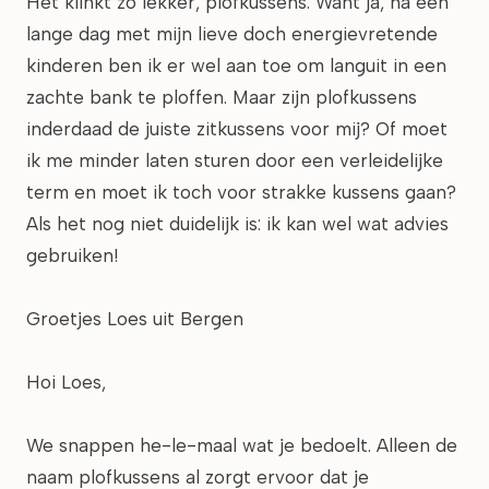
Het klinkt zo lekker, plofkussens. Want ja, na een
lange dag met mijn lieve doch energievretende
kinderen ben ik er wel aan toe om languit in een
zachte bank te ploffen. Maar zijn plofkussens
inderdaad de juiste zitkussens voor mij? Of moet
ik me minder laten sturen door een verleidelijke
term en moet ik toch voor strakke kussens gaan?
Als het nog niet duidelijk is: ik kan wel wat advies
gebruiken!
Groetjes Loes uit Bergen
Hoi Loes,
We snappen he-le-maal wat je bedoelt. Alleen de
naam plofkussens al zorgt ervoor dat je