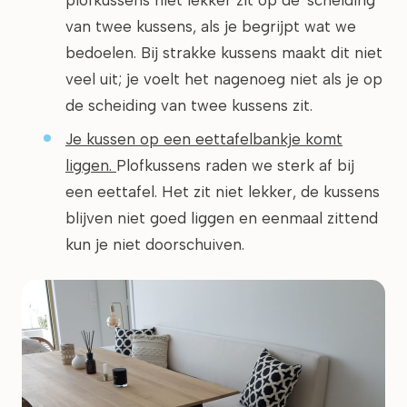
plofkussens niet lekker zit op de 'scheiding'
van twee kussens, als je begrijpt wat we
bedoelen. Bij strakke kussens maakt dit niet
veel uit; je voelt het nagenoeg niet als je op
de scheiding van twee kussens zit.
Je kussen op een eettafelbankje komt
liggen.
Plofkussens raden we sterk af bij
een eettafel. Het zit niet lekker, de kussens
blijven niet goed liggen en eenmaal zittend
kun je niet doorschuiven.