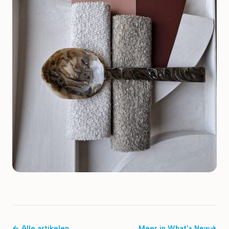
← Alle artikelen
Meer in
What's New
→