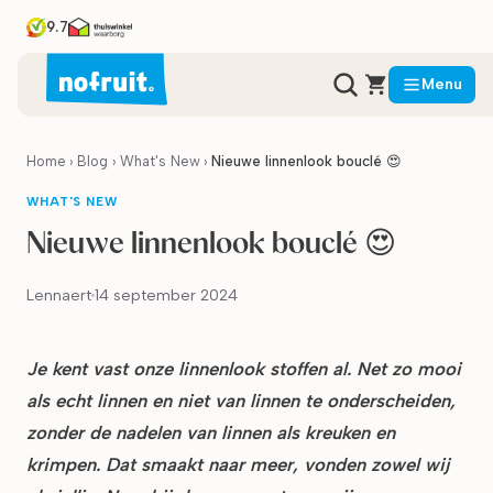
9.7
Menu
Home
›
Blog
›
What's New
›
Nieuwe linnenlook bouclé 😍
WHAT'S NEW
Nieuwe linnenlook bouclé 😍
Lennaert
14 september 2024
Je kent vast onze linnenlook stoffen al. Net zo mooi
als echt linnen en niet van linnen te onderscheiden,
zonder de nadelen van linnen als kreuken en
krimpen. Dat smaakt naar meer, vonden zowel wij