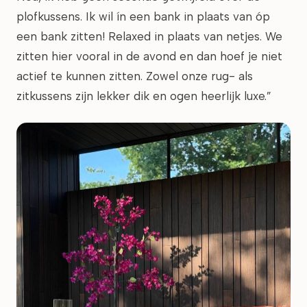
plofkussens. Ik wil ín een bank in plaats van óp
een bank zitten! Relaxed in plaats van netjes. We
zitten hier vooral in de avond en dan hoef je niet
actief te kunnen zitten. Zowel onze rug- als
zitkussens zijn lekker dik en ogen heerlijk luxe.”