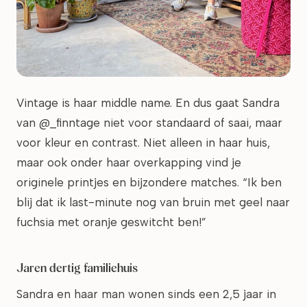
Vintage is haar middle name. En dus gaat Sandra
van @_finntage niet voor standaard of saai, maar
voor kleur en contrast. Niet alleen in haar huis,
maar ook onder haar overkapping vind je
originele printjes en bijzondere matches. “Ik ben
blij dat ik last-minute nog van bruin met geel naar
fuchsia met oranje geswitcht ben!”
Jaren dertig familiehuis
Sandra en haar man wonen sinds een 2,5 jaar in