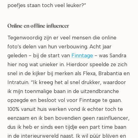
poefjes staan toch veel leuker?”
Online en offline influencer
Tegenwoordig zijn er veel mensen die online
foto’s delen van hun verbouwing. Acht jaar
geleden - bij de start van
Finntage
- was Sandra
hier nog wat unieker in. Hierdoor speelde ze zich
snel in de kijker bij merken als Flexa, Brabantia en
Intratuin. “Ik kreeg het al snel drukker, waardoor
ik mijn toenmalige baan in de uitzendbranche
opzegde en besloot vol voor Finntage te gaan.
100% vanuit huis werken vond ik echter toch te
eenzaam en ik ben bovendien geen rasinfluencer,
dus ik heb er sinds een tijdje een part time baan
in de interieurwereld naast. Ik wil púúr blijven en