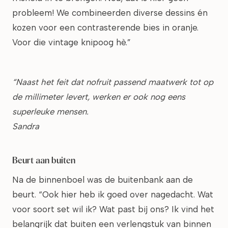
probleem! We combineerden diverse dessins én
kozen voor een contrasterende bies in oranje.
Voor die vintage knipoog hè.”
“Naast het feit dat nofruit passend maatwerk tot op
de millimeter levert, werken er ook nog eens
superleuke mensen.
Sandra
Beurt aan buiten
Na de binnenboel was de buitenbank aan de
beurt. “Ook hier heb ik goed over nagedacht. Wat
voor soort set wil ik? Wat past bij ons? Ik vind het
belangrijk dat buiten een verlengstuk van binnen