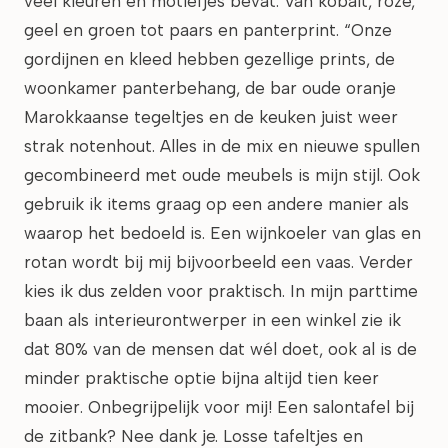
veel kleuren en motiefjes bevat. Van kobalt, roze,
geel en groen tot paars en panterprint. “Onze
gordijnen en kleed hebben gezellige prints, de
woonkamer panterbehang, de bar oude oranje
Marokkaanse tegeltjes en de keuken juist weer
strak notenhout. Alles in de mix en nieuwe spullen
gecombineerd met oude meubels is mijn stijl. Ook
gebruik ik items graag op een andere manier als
waarop het bedoeld is. Een wijnkoeler van glas en
rotan wordt bij mij bijvoorbeeld een vaas. Verder
kies ik dus zelden voor praktisch. In mijn parttime
baan als interieurontwerper in een winkel zie ik
dat 80% van de mensen dat wél doet, ook al is de
minder praktische optie bijna altijd tien keer
mooier. Onbegrijpelijk voor mij! Een salontafel bij
de zitbank? Nee dank je. Losse tafeltjes en