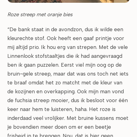
Roze streep met oranje bies
“De bank staat in de avondzon, dus ik wilde een
kleurechte stof. Ook heeft een gaaf printje voor
mij altijd prio. Ik hou erg van strepen. Met de vele
Linnenlook stofstaaltjes die ik had aangevraagd
ben ik gaan puzzelen. Eerst viel mijn oog op de
bruin-gele streep, maar dat was ons toch net iets
te braaf omdat het zo matcht met de kleur van
de kozijnen en overkapping. Ook mijn man vond
de fuchsia streep mooier, dus ik besloot voor één
keer naar hem te luisteren, haha. Het roze is
inderdaad veel vrolijker. Met bruine kussens moet
je bovendien meer doen om er een beetje
frisheid in te brengen. Nou, dat is hier geen