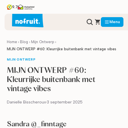
9.7
Menu
Home
›
Blog
›
Mijn Ontwerp
›
MIJN ONTWERP #60: Kleurrijke buitenbank met vintage vibes
MIJN ONTWERP
MIJN ONTWERP #60:
Kleurrijke buitenbank met
vintage vibes
Danielle Bisscheroux
3 september 2025
Sandra @_finntage