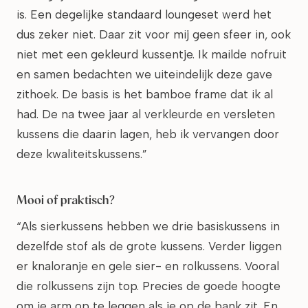
is. Een degelijke standaard loungeset werd het
dus zeker niet. Daar zit voor mij geen sfeer in, ook
niet met een gekleurd kussentje. Ik mailde nofruit
en samen bedachten we uiteindelijk deze gave
zithoek. De basis is het bamboe frame dat ik al
had. De na twee jaar al verkleurde en versleten
kussens die daarin lagen, heb ik vervangen door
deze kwaliteitskussens.”
Mooi of praktisch?
“Als sierkussens hebben we drie basiskussens in
dezelfde stof als de grote kussens. Verder liggen
er knaloranje en gele sier- en rolkussens. Vooral
die rolkussens zijn top. Precies de goede hoogte
om je arm op te leggen als je op de bank zit. En