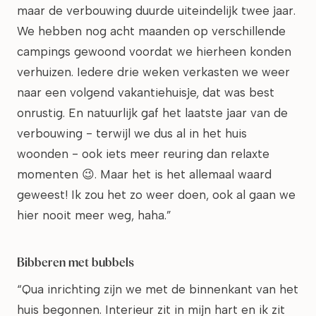
maar de verbouwing duurde uiteindelijk twee jaar.
We hebben nog acht maanden op verschillende
campings gewoond voordat we hierheen konden
verhuizen. Iedere drie weken verkasten we weer
naar een volgend vakantiehuisje, dat was best
onrustig. En natuurlijk gaf het laatste jaar van de
verbouwing - terwijl we dus al in het huis
woonden - ook iets meer reuring dan relaxte
momenten 😉. Maar het is het allemaal waard
geweest! Ik zou het zo weer doen, ook al gaan we
hier nooit meer weg, haha.”
Bibberen met bubbels
“Qua inrichting zijn we met de binnenkant van het
huis begonnen. Interieur zit in mijn hart en ik zit