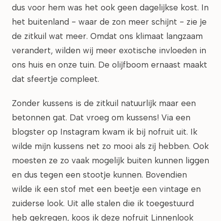
dus voor hem was het ook geen dagelijkse kost. In
het buitenland - waar de zon meer schijnt - zie je
de zitkuil wat meer. Omdat ons klimaat langzaam
verandert, wilden wij meer exotische invloeden in
ons huis en onze tuin. De olijfboom ernaast maakt
dat sfeertje compleet.
Zonder kussens is de zitkuil natuurlijk maar een
betonnen gat. Dat vroeg om kussens! Via een
blogster op Instagram kwam ik bij nofruit uit. Ik
wilde mijn kussens net zo mooi als zij hebben. Ook
moesten ze zo vaak mogelijk buiten kunnen liggen
en dus tegen een stootje kunnen. Bovendien
wilde ik een stof met een beetje een vintage en
zuiderse look. Uit alle stalen die ik toegestuurd
heb gekregen, koos ik deze nofruit Linnenlook