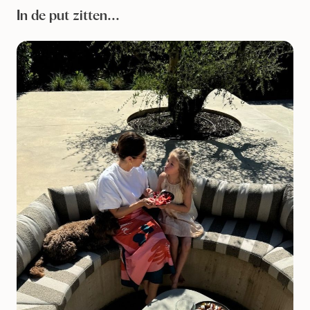
In de put zitten...