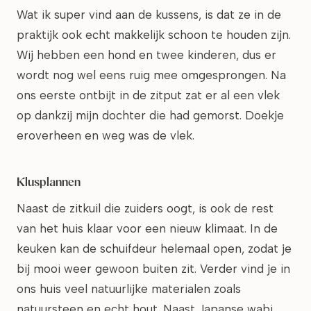
Wat ik super vind aan de kussens, is dat ze in de
praktijk ook echt makkelijk schoon te houden zijn.
Wij hebben een hond en twee kinderen, dus er
wordt nog wel eens ruig mee omgesprongen. Na
ons eerste ontbijt in de zitput zat er al een vlek
op dankzij mijn dochter die had gemorst. Doekje
eroverheen en weg was de vlek.
Klusplannen
Naast de zitkuil die zuiders oogt, is ook de rest
van het huis klaar voor een nieuw klimaat. In de
keuken kan de schuifdeur helemaal open, zodat je
bij mooi weer gewoon buiten zit. Verder vind je in
ons huis veel natuurlijke materialen zoals
natuursteen en echt hout. Naast Japanse wabi