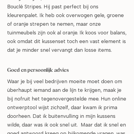
Bouclé Stripes. Hij past perfect bij ons
kleurenpalet. Ik heb ook overwogen gele, groene
of oranje strepen te nemen, maar onze
tuinmeubels zijn ook al oranje. Ik koos voor balans,
ook omdat dit kussenset toch een vast element is
dat je minder snel vervangt dan losse items.
Goed en persoonlijk advies
Waar je bij veel bedrijven moeite moet doen om
überhaupt iemand aan de lijn te krijgen, maak je
bij nofruit het tegenovergestelde mee. Hun online
ontwerptool wijst zichzelf, daar kwam ik prima
doorheen. Dat ik buitenvulling in mijn kussens
wilde, daar was ik ook snel uit. Maar dat ik snel en
goed antwoord kreeg op bijkomende vragen, was