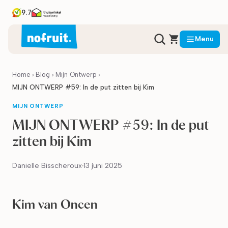
9.7
Menu
Home
›
Blog
›
Mijn Ontwerp
›
MIJN ONTWERP #59: In de put zitten bij Kim
MIJN ONTWERP
MIJN ONTWERP #59: In de put
zitten bij Kim
Danielle Bisscheroux
13 juni 2025
Kim van Oncen