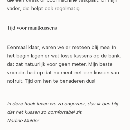
die een kwast of boormachine vastpakt. Of mijn
vader, die helpt ook regelmatig.
Tijd voor maatkussens
Eenmaal klaar, waren we er meteen blij mee. In
het begin lagen er wat losse kussens op de bank,
dat zat natuurlijk voor geen meter. Mijn beste
vriendin had op dat moment net een kussen van
nofruit. Tijd om hen te benaderen dus!
In deze hoek leven we zo ongeveer, dus ik ben blij
dat het kussen zo comfortabel zit.
Nadine Mulder