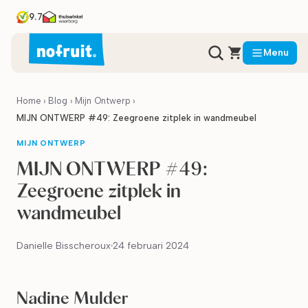
9.7
Menu
Home
›
Blog
›
Mijn Ontwerp
›
MIJN ONTWERP #49: Zeegroene zitplek in wandmeubel
MIJN ONTWERP
MIJN ONTWERP #49:
Zeegroene zitplek in
wandmeubel
Danielle Bisscheroux
24 februari 2024
Nadine Mulder