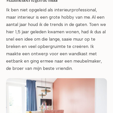
Maatmeubel tegen de muur
Ik ben niet opgeleid als interieurprofessional,
maar interieur is een grote hobby van me. Al een
aantal jaar houd ik de trends in de gaten. Toen we
hier 1,5 jaar geleden kwamen wonen, had ik dus al
snel een idee om die lange, saaie muur op te
breken en veel opbergruimte te creëren. Ik
maakte een ontwerp voor een wandkast met
eetbank en ging ermee naar een meubelmaker,
de broer van mijn beste vriendin.