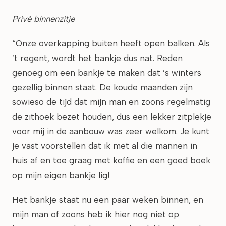
Privé binnenzitje
“Onze overkapping buiten heeft open balken. Als
’t regent, wordt het bankje dus nat. Reden
genoeg om een bankje te maken dat ’s winters
gezellig binnen staat. De koude maanden zijn
sowieso de tijd dat mijn man en zoons regelmatig
de zithoek bezet houden, dus een lekker zitplekje
voor mij in de aanbouw was zeer welkom. Je kunt
je vast voorstellen dat ik met al die mannen in
huis af en toe graag met koffie en een goed boek
op mijn eigen bankje lig!
Het bankje staat nu een paar weken binnen, en
mijn man of zoons heb ik hier nog niet op