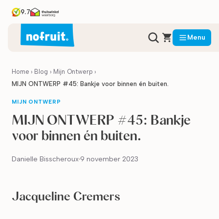
9.7
Menu
Home
›
Blog
›
Mijn Ontwerp
›
MIJN ONTWERP #45: Bankje voor binnen én buiten.
MIJN ONTWERP
MIJN ONTWERP #45: Bankje
voor binnen én buiten.
Danielle Bisscheroux
9 november 2023
Jacqueline Cremers