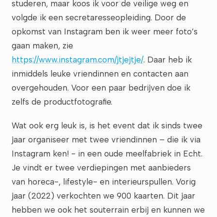
studeren, maar koos ik voor de veilige weg en
volgde ik een secretaresseopleiding. Door de
opkomst van Instagram ben ik weer meer foto’s
gaan maken, zie
https://www.instagram.com/jtjejtje/
. Daar heb ik
inmiddels leuke vriendinnen en contacten aan
overgehouden. Voor een paar bedrijven doe ik
zelfs de productfotografie.
Wat ook erg leuk is, is het event dat ik sinds twee
jaar organiseer met twee vriendinnen – die ik via
Instagram ken! - in een oude meelfabriek in Echt.
Je vindt er twee verdiepingen met aanbieders
van horeca-, lifestyle- en interieurspullen. Vorig
jaar (2022) verkochten we 900 kaarten. Dit jaar
hebben we ook het souterrain erbij en kunnen we