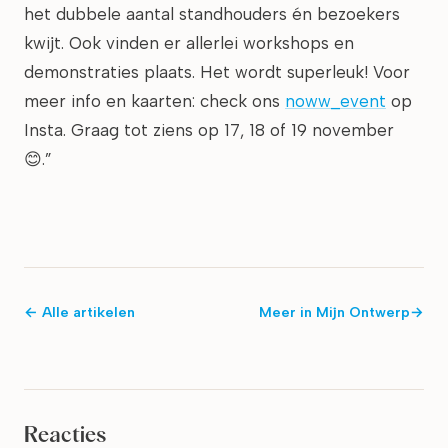
het dubbele aantal standhouders én bezoekers
kwijt. Ook vinden er allerlei workshops en
demonstraties plaats. Het wordt superleuk! Voor
meer info en kaarten: check ons
noww_event
op
Insta. Graag tot ziens op 17, 18 of 19 november
😊.”
← Alle artikelen
Meer in
Mijn Ontwerp
→
Reacties