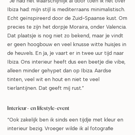
“Je had het waarschijnlijk al door toen ik het over
Ibiza had: mijn stijl is mediterraans minimalistisch.
Echt geïnspireerd door de Zuid-Spaanse kust. Om
precies te zijn het dorpje Moraira, onder Valencia.
Dat plaatsje is nog niet zo bekend, maar je vindt
er geen hoogbouw en veel knusse witte huisjes in
de heuvels. En ja, je vaart er in twee uur tijd naar
Ibiza. Ons interieur heeft dus een beetje die vibe,
alleen minder gehypet dan op Ibiza. Aardse
tinten, veel wit en hout en niet te veel
tierlantijnen. Dat geeft mij rust.”
Interieur- en lifestyle-event
“Ook zakelijk ben ik sinds een tijdje met kleur en
interieur bezig. Vroeger wilde ik al fotografie