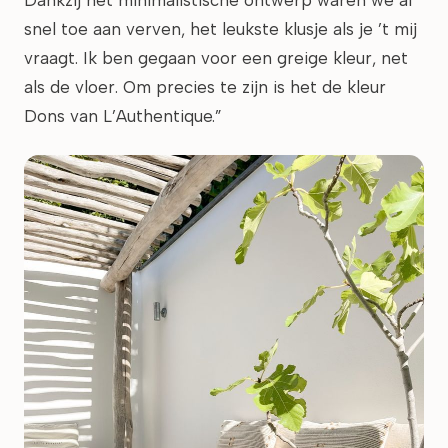
Dankzij het minimalistische ontwerp waren we al
snel toe aan verven, het leukste klusje als je ’t mij
vraagt. Ik ben gegaan voor een greige kleur, net
als de vloer. Om precies te zijn is het de kleur
Dons van L’Authentique.”