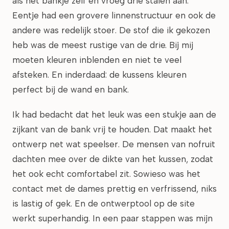
als het bankje zelf en vroeg drie stalen aan.
Eentje had een grovere linnenstructuur en ook de
andere was redelijk stoer. De stof die ik gekozen
heb was de meest rustige van de drie. Bij mij
moeten kleuren inblenden en niet te veel
afsteken. En inderdaad: de kussens kleuren
perfect bij de wand en bank.
Ik had bedacht dat het leuk was een stukje aan de
zijkant van de bank vrij te houden. Dat maakt het
ontwerp net wat speelser. De mensen van nofruit
dachten mee over de dikte van het kussen, zodat
het ook echt comfortabel zit. Sowieso was het
contact met de dames prettig en verfrissend, niks
is lastig of gek. En de ontwerptool op de site
werkt superhandig. In een paar stappen was mijn