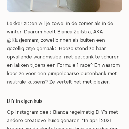
Lekker zitten wil je zowel in de zomer als in de
winter. Daarom heeft Bianca Zeilstra, AKA
@Klusjesmam, zowel binnen als buiten een
gezellig zitje gemaakt. Hoezo stond ze haar
opvallende wandmeubel met eetbank te schuren
en lakken tijdens een Formule 1 race? En waarom
koos ze voor een pimpelpaarse buitenbank met
neutrale kussens? Ze vertelt het met plezier.
DIY in eigen huis
Op Instagram deelt Bianca regelmatig DIY’s met
andere creatieve huiseigenaren. “In april 2021
kregen we de sleutel van ons huis en op dag één