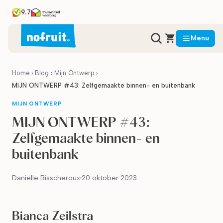
9.7
Menu
Home
›
Blog
›
Mijn Ontwerp
›
MIJN ONTWERP #43: Zelfgemaakte binnen- en buitenbank
MIJN ONTWERP
MIJN ONTWERP #43:
Zelfgemaakte binnen- en
buitenbank
Danielle Bisscheroux
20 oktober 2023
Bianca Zeilstra