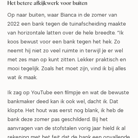
Het betere afkijkwerk voor buiten
Op naar buiten, waar Bianca in de zomer van
2022 een bank tegen de tuinafscheiding maakte
van horizontale latten over de hele breedte. “Ik
koos bewust voor een bank tegen het hek. Zo
neemt hij niet zo veel ruimte in terwijl je er wel
met zes man op kunt zitten. Lekker praktisch en
mooi tegelijk. Zoals het moet zijn, vind ik bij alles
wat ik maak.
Ik zag op YouTube een filmpje en wat de bewuste
bankmaker deed kan ik ook wel, dacht ik. Dat
klopte. Het hout was eerst nog blank, ik heb de
bank deze zomer pas geschilderd. Bij het
aanvragen van de stofstalen vorig jaar hield ik al
rekening met het feit dat de bank een opvallende