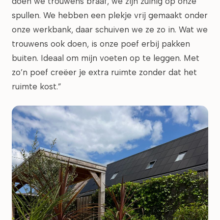
doen we trouwens braaf, we zijn zuinig op onze
spullen. We hebben een plekje vrij gemaakt onder
onze werkbank, daar schuiven we ze zo in. Wat we
trouwens ook doen, is onze poef erbij pakken
buiten. Ideaal om mijn voeten op te leggen. Met
zo’n poef creëer je extra ruimte zonder dat het
ruimte kost.”