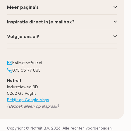
Meer pagina's
Inspiratie direct in je mailbox?
Volg je ons al?
hallo@nofruit.nl
073 65 77 883
Nofruit
Industrieweg 3D
5262 GJ
Vught
Bekijk op Google Maps
(Bezoek alleen op afspraak)
Copyright © Nofruit B.V. 2026. Alle rechten voorbehouden.