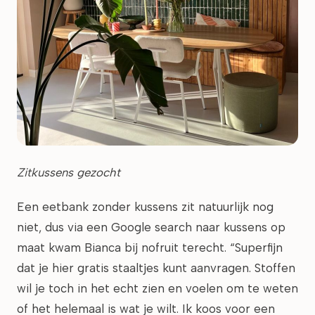
Zitkussens gezocht
Een eetbank zonder kussens zit natuurlijk nog
niet, dus via een Google search naar kussens op
maat kwam Bianca bij nofruit terecht. “Superfijn
dat je hier gratis staaltjes kunt aanvragen. Stoffen
wil je toch in het echt zien en voelen om te weten
of het helemaal is wat je wilt. Ik koos voor een