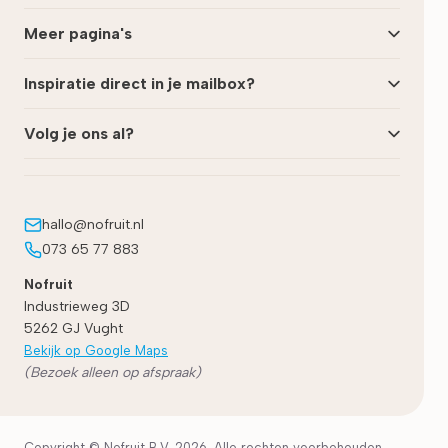
Meer pagina's
Inspiratie direct in je mailbox?
Volg je ons al?
hallo@nofruit.nl
073 65 77 883
Nofruit
Industrieweg 3D
5262 GJ
Vught
Bekijk op Google Maps
(Bezoek alleen op afspraak)
Copyright © Nofruit B.V. 2026. Alle rechten voorbehouden.