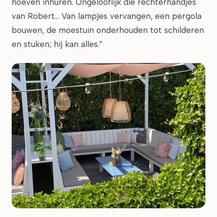
hoeven inhuren. Ongelooflijk die rechterhandjes
van Robert... Van lampjes vervangen, een pergola
bouwen, de moestuin onderhouden tot schilderen
en stuken; hij kan alles.”