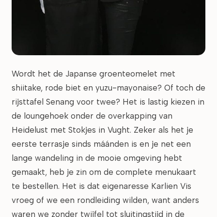
Wordt het de Japanse groenteomelet met
shiitake, rode biet en yuzu-mayonaise? Of toch de
rijsttafel Senang voor twee? Het is lastig kiezen in
de loungehoek onder de overkapping van
Heidelust met Stokjes in Vught. Zeker als het je
eerste terrasje sinds máánden is en je net een
lange wandeling in de mooie omgeving hebt
gemaakt, heb je zin om de complete menukaart
te bestellen. Het is dat eigenaresse Karlien Vis
vroeg of we een rondleiding wilden, want anders
waren we zonder twijfel tot sluitingstijd in de