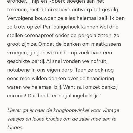
eronder. Thijs en Robert sloegen aan het
tekenen, met dit creatieve ontwerp tot gevolg.
Vervolgens bouwden ze alles helemaal zelf. Ik ben
zo trots op ze! Per loungehoek kunnen wel drie
stellen coronaproof onder de pergola zitten, zo
groot zijn ze. Omdat de banken om maatkussens
vroegen, gingen we online op zoek naar een
geschikte partij. Al snel vonden we nofruit,
notabene in ons eigen dorp. Toen ze ook nog
eens mee wilden denken over de financiering
waren we helemaal blij. Want nul omzet dankzij
corona? Dat heeft er nogal ingehakt ja.”
Liever ga ik naar de kringloopwinkel voor vintage
vaasjes en leuke krukjes om de zaak mee aan te
kleden.