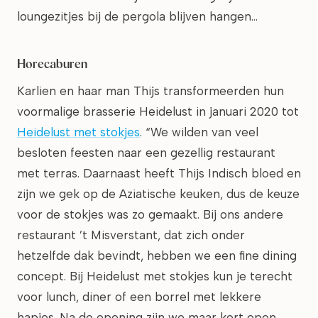
loungezitjes bij de pergola blijven hangen…
Horecaburen
Karlien en haar man Thijs transformeerden hun
voormalige brasserie Heidelust in januari 2020 tot
Heidelust met stokjes
. “We wilden van veel
besloten feesten naar een gezellig restaurant
met terras. Daarnaast heeft Thijs Indisch bloed en
zijn we gek op de Aziatische keuken, dus de keuze
voor de stokjes was zo gemaakt. Bij ons andere
restaurant ’t Misverstant, dat zich onder
hetzelfde dak bevindt, hebben we een fine dining
concept. Bij Heidelust met stokjes kun je terecht
voor lunch, diner of een borrel met lekkere
hapjes. Na de opening zijn we maar kort open