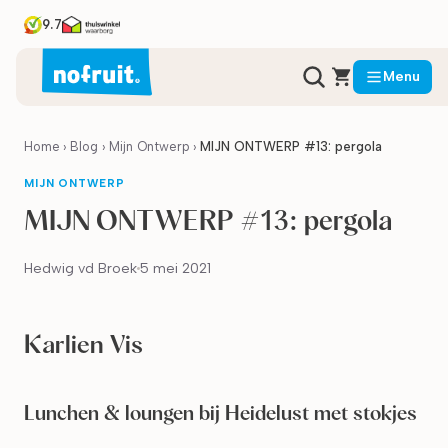
9.7
Menu
Home
›
Blog
›
Mijn Ontwerp
›
MIJN ONTWERP #13: pergola
MIJN ONTWERP
MIJN ONTWERP #13: pergola
Hedwig vd Broek
5 mei 2021
Karlien Vis
Lunchen & loungen bij Heidelust met stokjes