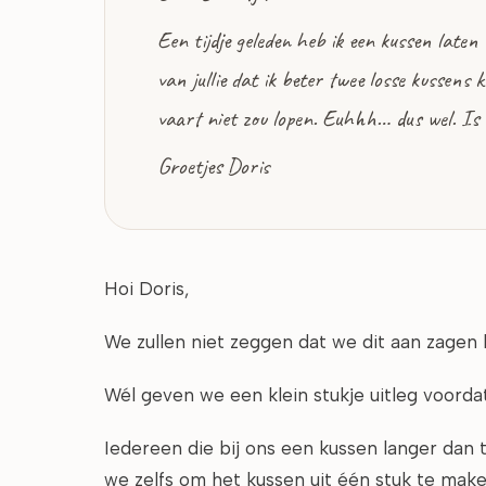
Een tijdje geleden heb ik een kussen laten
van jullie dat ik beter twee losse kussens
vaart niet zou lopen. Euhhh… dus wel. Is 
Groetjes Doris
Hoi Doris,
We zullen niet zeggen dat we dit aan zagen
Wél geven we een klein stukje uitleg voord
Iedereen die bij ons een kussen langer dan
we zelfs om het kussen uit één stuk te make