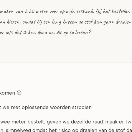
 maken van 2.20 meter voor op mijn eetbank. Bij het bestellen 
 kon kiezen, omdat bij een lang kussen de stof kan gaan draaien
er iets dat ik kan doen om dit op te lossen?
 komen 😉
at we met oplossende woorden strooien.
 twee meter bestelt, geven we dezelfde raad: maak er t
n, simpelweg omdat het risico op draaien van de stof dan