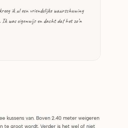
kreeg ik al een vriendelijke waarschuwing
. Ik was eigenwijs en dacht dat het zo’n
wee kussens van. Boven 2.40 meter weigeren
 te groot wordt. Verder is het wel of niet