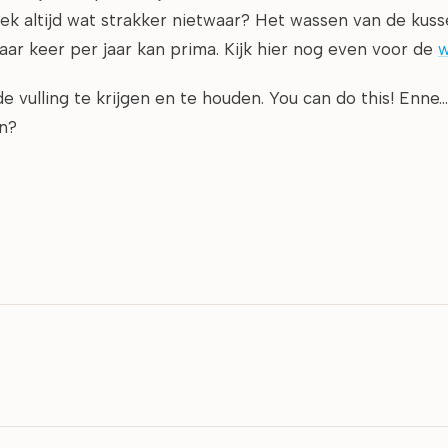
roek altijd wat strakker nietwaar? Het wassen van de kuss
paar keer per jaar kan prima. Kijk hier nog even voor de
w
e vulling te krijgen en te houden. You can do this! Enne
an?