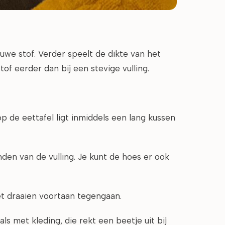
ruwe stof. Verder speelt de dikte van het
of eerder dan bij een stevige vulling.
op de eettafel ligt inmiddels een lang kussen
en van de vulling. Je kunt de hoes er ook
 het draaien voortaan tegengaan.
ls met kleding, die rekt een beetje uit bij