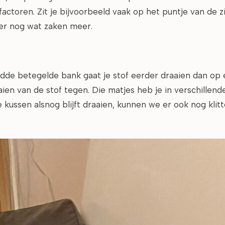
factoren. Zit je bijvoorbeeld vaak op het puntje van de 
 er nog wat zaken meer.
dde betegelde bank gaat je stof eerder draaien dan op 
ien van de stof tegen. Die matjes heb je in verschillend
je kussen alsnog blijft draaien, kunnen we er ook nog kli