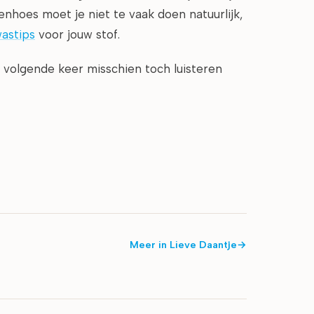
enhoes moet je niet te vaak doen natuurlijk,
astips
voor jouw stof.
… volgende keer misschien toch luisteren
Meer in
Lieve Daantje
→