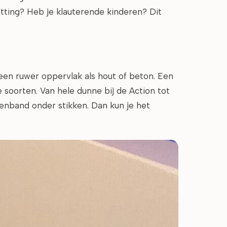
zitting? Heb je klauterende kinderen? Dit
een ruwer oppervlak als hout of beton. Een
e soorten. Van hele dunne bij de Action tot
ttenband onder stikken. Dan kun je het