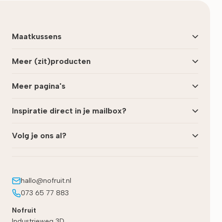
Maatkussens
Meer (zit)producten
Meer pagina's
Inspiratie direct in je mailbox?
Volg je ons al?
hallo@nofruit.nl
073 65 77 883
Nofruit
Industrieweg 3D