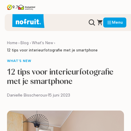
9.7
Menu
Home
›
Blog
›
What's New
›
12 tips voor interieurfotografie met je smartphone
WHAT'S NEW
12 tips voor interieurfotografie
met je smartphone
Danielle Bisscheroux
15 juni 2023