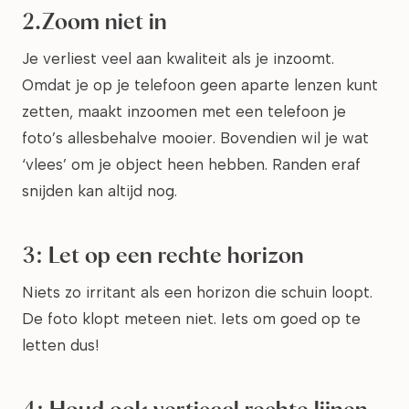
2.Zoom niet in
Je verliest veel aan kwaliteit als je inzoomt.
Omdat je op je telefoon geen aparte lenzen kunt
zetten, maakt inzoomen met een telefoon je
foto’s allesbehalve mooier. Bovendien wil je wat
‘vlees’ om je object heen hebben. Randen eraf
snijden kan altijd nog.
3: Let op een rechte horizon
Niets zo irritant als een horizon die schuin loopt.
De foto klopt meteen niet. Iets om goed op te
letten dus!
4: Houd ook verticaal rechte lijnen