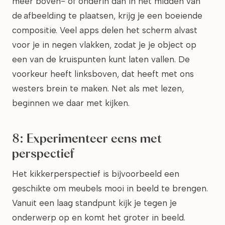
meer boven- of onderin dan in het midden van
de afbeelding te plaatsen, krijg je een boeiende
compositie. Veel apps delen het scherm alvast
voor je in negen vlakken, zodat je je object op
een van de kruispunten kunt laten vallen. De
voorkeur heeft linksboven, dat heeft met ons
westers brein te maken. Net als met lezen,
beginnen we daar met kijken.
8: Experimenteer eens met
perspectief
Het kikkerperspectief is bijvoorbeeld een
geschikte om meubels mooi in beeld te brengen.
Vanuit een laag standpunt kijk je tegen je
onderwerp op en komt het groter in beeld.