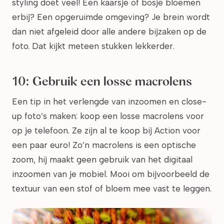
styling doet veel! Een kaarsje of bosje bloemen
erbij? Een opgeruimde omgeving? Je brein wordt
dan niet afgeleid door alle andere bijzaken op de
foto. Dat kijkt meteen stukken lekkerder.
10: Gebruik een losse macrolens
Een tip in het verlengde van inzoomen en close-
up foto’s maken: koop een losse macrolens voor
op je telefoon. Ze zijn al te koop bij Action voor
een paar euro! Zo’n macrolens is een optische
zoom, hij maakt geen gebruik van het digitaal
inzoomen van je mobiel. Mooi om bijvoorbeeld de
textuur van een stof of bloem mee vast te leggen.