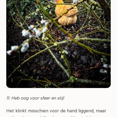
11: Heb oog voor sfeer en stijl
Het klinkt misschien voor de hand liggend, maar