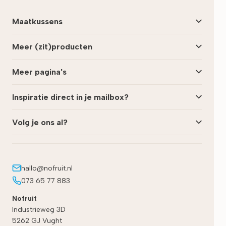
Maatkussens
Meer (zit)producten
Meer pagina's
Inspiratie direct in je mailbox?
Volg je ons al?
hallo@nofruit.nl
073 65 77 883
Nofruit
Industrieweg 3D
5262 GJ
Vught