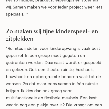
net zo flexibel, praktisch, eigentijds en stoer als
wij. Samen maken we voor ieder project weer iets
speciaals. ”
Zo maken wij fijne kinderspeel- en
zitplekken
“Ruimtes indelen voor kinderopvang is vaak best
gepuzzel. In een groep moet gegeten en
gedronken worden. Daarnaast wordt er gespeeld
en gelezen. Ook een theaterruimte, huishoek,
bouwhoek en opbergruimte behoren vaak tot de
wensen. Ga dat maar eens samen in één ruimte
krijgen. Ik kies dan ook graag voor
multifunctionele en flexibele meubels. Een kast
waarin nog een plekje over is? Die vraagt om een