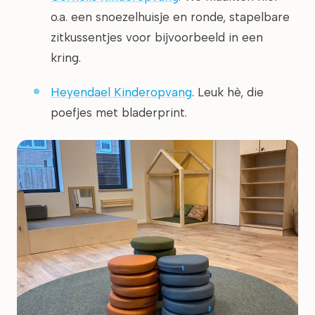
o.a. een snoezelhuisje en ronde, stapelbare
zitkussentjes voor bijvoorbeeld in een
kring.
Heyendael Kinderopvang
. Leuk hè, die
poefjes met bladerprint.