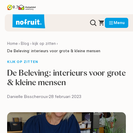
9.7
Menu
Home
›
Blog
›
kijk op zitten
›
De Beleving: interieurs voor grote & kleine mensen
KIJK OP ZITTEN
De Beleving: interieurs voor grote
& kleine mensen
Danielle Bisscheroux
28 februari 2023