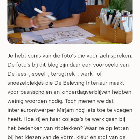
Je hebt soms van die foto’s die voor zich spreken.
De foto’s bij dit blog zijn daar een voorbeeld van.
De lees-, speel-, terugtrek-, werk- of
snoezelplekjes die De Beleving Interieur maakt
voor basisscholen en kinderdagverblijven hebben
weinig woorden nodig. Toch menen we dat
interieurontwerper Mirjam nog iets toe te voegen
heeft. Hoe zij en haar collega’s te werk gaan bij
het bedenken van zitplekken? Waar ze op letten
bij het kiezen van de vorm, kleur en stof van de