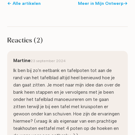
← Alle artikelen
Meer in
Mijn Ontwerp
→
Reacties
(2)
Martine
23 september 2024
Ik ben bij zo'n eetbank en tafelpoten tot aan de
rand van het tafelblad altijd heel benieuwd hoe je
dan gaat zitten. Je moet naar mijn idee dan over de
bank heen stappen en je vervolgens met je been
onder het tafelblad manoeuvreren om te gaan
zitten terwijl je bij een tafel met kruispoten er
gewoon onder kan schuiven. Hoe zijn de ervaringen
hiermee? (vraag ik als eigenaar van een prachtige
teakhouten eettafel met 4 poten op de hoeken en