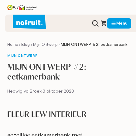
9.7
Menu
Home
›
Blog
›
Mijn Ontwerp
›
MIJN ONTWERP #2: eetkamerbank
MIJN ONTWERP
MIJN ONTWERP #2:
eetkamerbank
Hedwig vd Broek
8 oktober 2020
FLEUR LEW INTERIEUR
gezellige eetkamerbank met