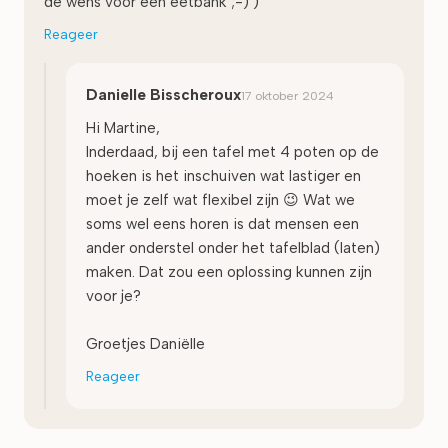
de wens voor een eetbank ;-) )
Reageer
Danielle Bisscheroux
17 oktober 2024
Hi Martine,
Inderdaad, bij een tafel met 4 poten op de
hoeken is het inschuiven wat lastiger en
moet je zelf wat flexibel zijn 😉 Wat we
soms wel eens horen is dat mensen een
ander onderstel onder het tafelblad (laten)
maken. Dat zou een oplossing kunnen zijn
voor je?
Groetjes Daniëlle
Reageer