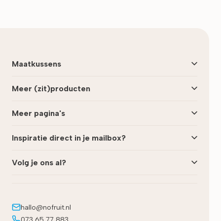
Maatkussens
Meer (zit)producten
Meer pagina's
Inspiratie direct in je mailbox?
Volg je ons al?
hallo@nofruit.nl
073 65 77 883