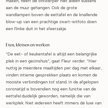
maken, heeft de ontwerper niet alleen kussens
aan de muur gehangen. Ook de grote
wandlampen boven de eettafel en de knallende
blow-up van een prachtige zwart-witfoto doen
een flinke duit in het sfeerzakje.
Eten, kletsen en werken
“De eet- of keukentafel is altijd een belangrijke
plek in een gezinshuis”, gaat Fleur verder. “Hier
nuttig je meerdere maaltijden per dag met elkaar,
vinden intieme gesprekken plaats en komen de
mooiste verbindingen tot stand. In de afgelopen
coronatijd is bovendien nog een functie van de
eettafel duidelijk geworden, namelijk die van
werkplek. Niet iedereen heeft immers de luxe van