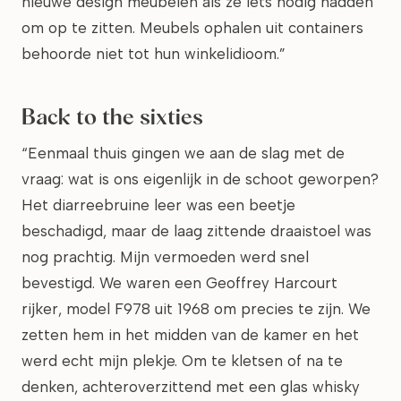
nieuwe design meubelen als ze iets nodig hadden
om op te zitten. Meubels ophalen uit containers
behoorde niet tot hun winkelidioom.”
Back to the sixties
“Eenmaal thuis gingen we aan de slag met de
vraag: wat is ons eigenlijk in de schoot geworpen?
Het diarreebruine leer was een beetje
beschadigd, maar de laag zittende draaistoel was
nog prachtig. Mijn vermoeden werd snel
bevestigd. We waren een Geoffrey Harcourt
rijker, model F978 uit 1968 om precies te zijn. We
zetten hem in het midden van de kamer en het
werd echt mijn plekje. Om te kletsen of na te
denken, achteroverzittend met een glas whisky