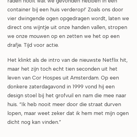
raden nooit wat we gevonden hebben in een
container bij een huis verderop!’ Zoals ons door
vier dwingende ogen opgedragen wordt, laten we
direct ons wijntje uit onze handen vallen, stropen
we onze mouwen op en zetten we het op een
drafje. Tijd voor actie.
Het klinkt als de intro van de nieuwste Netflix hit,
maar het zijn toch echt tien seconden uit het
leven van Cor Hospes uit Amsterdam. Op een
donkere zaterdagavond in 1999 vond hij een
design stoel bij het grofvuil en nam die mee naar
huis. “Ik heb nooit meer door die straat durven
lopen, maar weet zeker dat ik hem met mijn ogen
dicht nog kan vinden.”