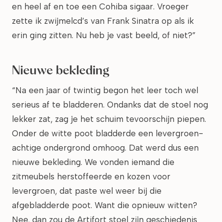
en heel af en toe een Cohiba sigaar. Vroeger
zette ik zwijmelcd’s van Frank Sinatra op als ik
erin ging zitten. Nu heb je vast beeld, of niet?”
Nieuwe bekleding
“Na een jaar of twintig begon het leer toch wel
serieus af te bladderen. Ondanks dat de stoel nog
lekker zat, zag je het schuim tevoorschijn piepen.
Onder de witte poot bladderde een levergroen-
achtige ondergrond omhoog. Dat werd dus een
nieuwe bekleding. We vonden iemand die
zitmeubels herstoffeerde en kozen voor
levergroen, dat paste wel weer bij die
afgebladderde poot. Want die opnieuw witten?
Nee, dan zou de Artifort stoel zijn geschiedenis