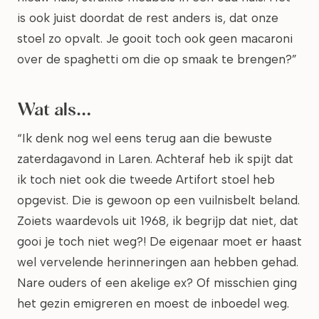
is ook juist doordat de rest anders is, dat onze
stoel zo opvalt. Je gooit toch ook geen macaroni
over de spaghetti om die op smaak te brengen?”
Wat als…
“Ik denk nog wel eens terug aan die bewuste
zaterdagavond in Laren. Achteraf heb ik spijt dat
ik toch niet ook die tweede Artifort stoel heb
opgevist. Die is gewoon op een vuilnisbelt beland.
Zoiets waardevols uit 1968, ik begrijp dat niet, dat
gooi je toch niet weg?! De eigenaar moet er haast
wel vervelende herinneringen aan hebben gehad.
Nare ouders of een akelige ex? Of misschien ging
het gezin emigreren en moest de inboedel weg.