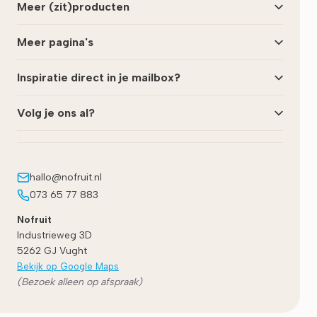
Meer (zit)producten
Meer pagina's
Inspiratie direct in je mailbox?
Volg je ons al?
hallo@nofruit.nl
073 65 77 883
Nofruit
Industrieweg 3D
5262 GJ
Vught
Bekijk op Google Maps
(Bezoek alleen op afspraak)