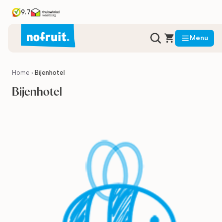
9.7
Menu
Home
›
Bijenhotel
Bijenhotel