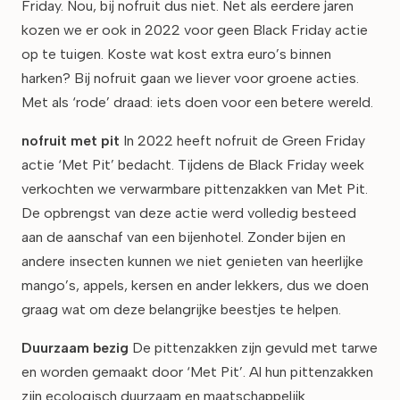
Friday. Nou, bij nofruit dus niet. Net als eerdere jaren
kozen we er ook in 2022 voor geen Black Friday actie
op te tuigen. Koste wat kost extra euro’s binnen
harken? Bij nofruit gaan we liever voor groene acties.
Met als ‘rode’ draad: iets doen voor een betere wereld.
nofruit met pit
In 2022 heeft nofruit de Green Friday
actie ‘Met Pit’ bedacht. Tijdens de Black Friday week
verkochten we verwarmbare pittenzakken van Met Pit.
De opbrengst van deze actie werd volledig besteed
aan de aanschaf van een bijenhotel. Zonder bijen en
andere insecten kunnen we niet genieten van heerlijke
mango’s, appels, kersen en ander lekkers, dus we doen
graag wat om deze belangrijke beestjes te helpen.
Duurzaam bezig
De pittenzakken zijn gevuld met tarwe
en worden gemaakt door ‘Met Pit’. Al hun pittenzakken
zijn ecologisch duurzaam en maatschappelijk