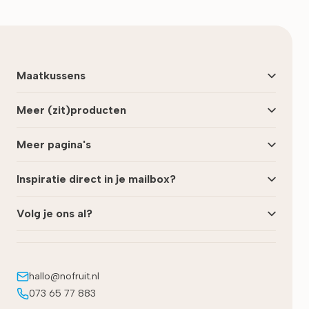
Maatkussens
Meer (zit)producten
Meer pagina's
Inspiratie direct in je mailbox?
Volg je ons al?
hallo@nofruit.nl
073 65 77 883