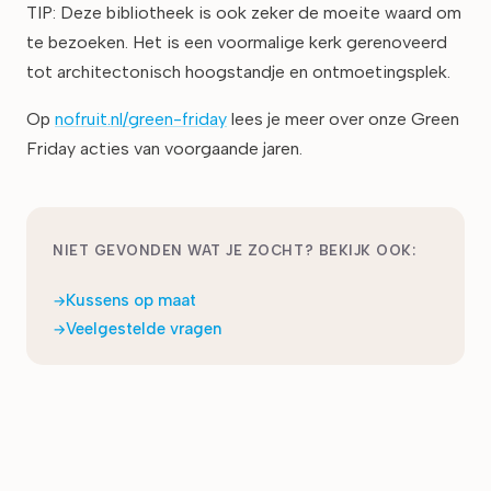
TIP: Deze bibliotheek is ook zeker de moeite waard om
te bezoeken. Het is een voormalige kerk gerenoveerd
tot architectonisch hoogstandje en ontmoetingsplek.
Op
nofruit.nl/green-friday
lees je meer over onze Green
Friday acties van voorgaande jaren.
NIET GEVONDEN WAT JE ZOCHT? BEKIJK OOK:
Kussens op maat
Veelgestelde vragen
Laatst bijgewerkt:
maart 2026