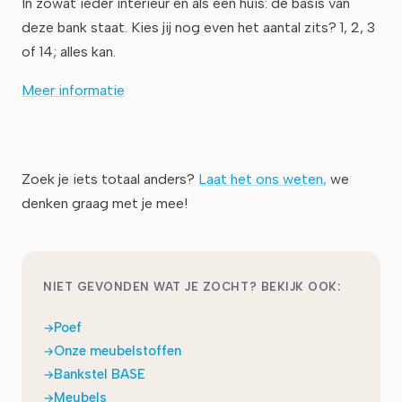
In zowat ieder interieur én als een huis: de basis van
deze bank staat. Kies jij nog even het aantal zits? 1, 2, 3
of 14; alles kan.
Meer informatie
Zoek je iets totaal anders?
Laat het ons weten,
we
denken graag met je mee!
NIET GEVONDEN WAT JE ZOCHT? BEKIJK OOK:
Poef
Onze meubelstoffen
Bankstel BASE
Meubels