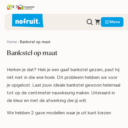
9.7
Menu
Home
›
Bankstel op maat
Bankstel op maat
Herken je dat? Heb je een gaaf bankstel gezien, past hij
nét niet in die ene hoek. Dit probleem hebben we voor
je opgelost. Laat jouw ideale bankstel gewoon helemaal
tot op de centimeter nauwkeurig maken. Uiteraard in
de kleur en met de afwerking die jij wilt.
We hebben 2 gave modellen waar je uit kunt kiezen: