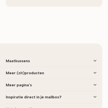
Laatst bijgewerkt:
maart 2026
Maatkussens
Meer (zit)producten
Meer pagina's
Inspiratie direct in je mailbox?